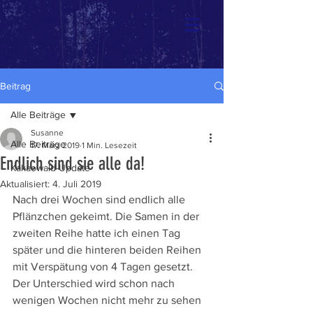
Beitrag
Alle Beiträge
Susanne
Alle Beiträge
17. März 2019
1 Min. Lesezeit
Endlich sind sie alle da!
Kakaowald-Update
Aktualisiert:
4. Juli 2019
Nach drei Wochen sind endlich alle 
Pflänzchen gekeimt. Die Samen in der 
zweiten Reihe hatte ich einen Tag 
später und die hinteren beiden Reihen 
mit Verspätung von 4 Tagen gesetzt. 
Der Unterschied wird schon nach 
wenigen Wochen nicht mehr zu sehen 