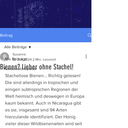
Beitrag
Alle Beiträge
Susanne
Alle Beiträge
12. Juli 2024
2 Min. Lesezeit
Bienen? Lieber ohne Stachel!
Kakaowald-Update
Stachellose Bienen... Richtig gelesen! 
Die sind allerdings in tropischen und 
einigen subtropischen Regionen der 
Welt heimisch und deswegen in Europa 
kaum bekannt. Auch in Nicaragua gibt 
es sie, insgesamt sind 94 Arten 
hierzulande identifiziert. Der Honig 
vieler dieser Wildbienenarten wird seit 