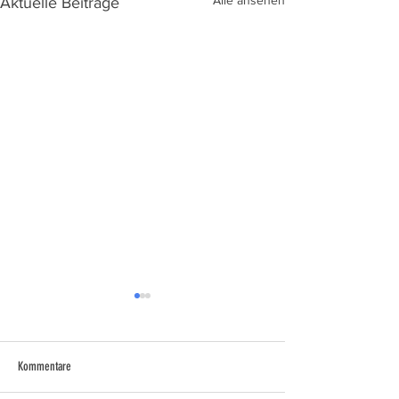
Alle ansehen
Aktuelle Beiträge
Kommentare
Licht und Schatten