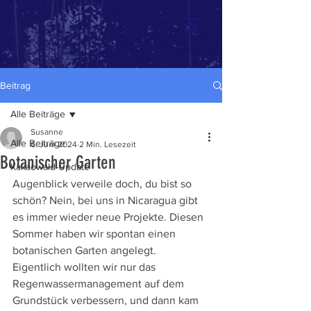
Beitrag
Alle Beiträge
Susanne
Alle Beiträge
6. Juni 2024
2 Min. Lesezeit
Botanischer Garten
Kakaowald-Update
Augenblick verweile doch, du bist so 
schön? Nein, bei uns in Nicaragua gibt 
es immer wieder neue Projekte. Diesen 
Sommer haben wir spontan einen 
botanischen Garten angelegt. 
Eigentlich wollten wir nur das 
Regenwassermanagement auf dem 
Grundstück verbessern, und dann kam 