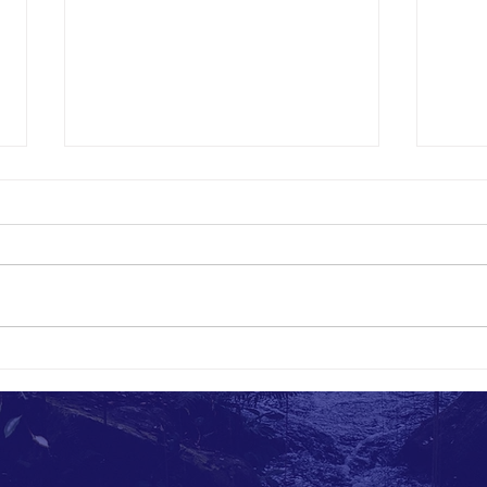
Licht und Schatten
Bienen