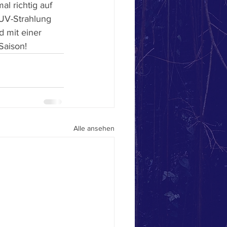
l richtig auf 
 UV-Strahlung 
 mit einer 
Saison!
Alle ansehen