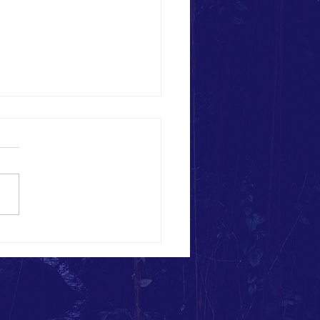
? Lieber ohne Stachel!