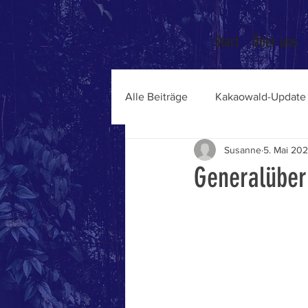
Start
Über uns
Alle Beiträge
Kakaowald-Update
Susanne
5. Mai 20
Generalüber