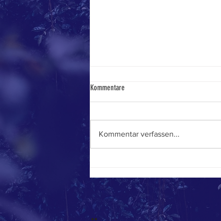
Kommentare
Pfefferernte
Kommentar verfassen...