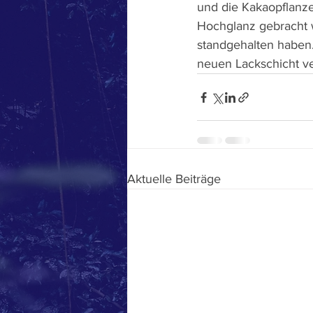
und die Kakaopflanze
Hochglanz gebracht w
standgehalten haben.
neuen Lackschicht ver
Aktuelle Beiträge