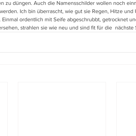
n zu düngen. Auch die Namensschilder wollen noch einma
erden. Ich bin überrascht, wie gut sie Regen, Hitze und
 Einmal ordentlich mit Seife abgeschrubbt, getrocknet und
sehen, strahlen sie wie neu und sind fit für die  nächste 