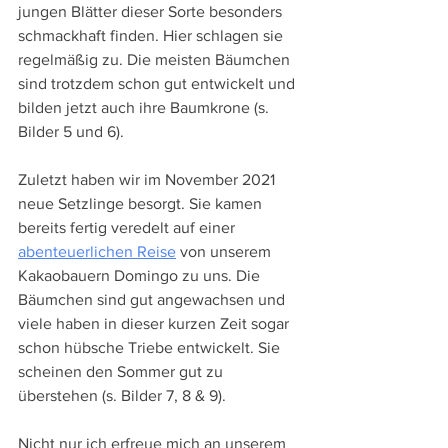
jungen Blätter dieser Sorte besonders 
schmackhaft finden. Hier schlagen sie 
regelmäßig zu. Die meisten Bäumchen 
sind trotzdem schon gut entwickelt und 
bilden jetzt auch ihre Baumkrone (s. 
Bilder 5 und 6).
Zuletzt haben wir im November 2021 
neue Setzlinge besorgt. Sie kamen 
bereits fertig veredelt auf einer 
abenteuerlichen Reise
 von unserem 
Kakaobauern Domingo zu uns. Die 
Bäumchen sind gut angewachsen und 
viele haben in dieser kurzen Zeit sogar 
schon hübsche Triebe entwickelt. Sie 
scheinen den Sommer gut zu 
überstehen (s. Bilder 7, 8 & 9).
Nicht nur ich erfreue mich an unserem 