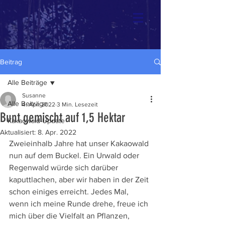
Beitrag
Alle Beiträge
Susanne
Alle Beiträge
4. Apr. 2022
3 Min. Lesezeit
Bunt gemischt auf 1,5 Hektar
Kakaowald-Update
Aktualisiert:
8. Apr. 2022
Zweieinhalb Jahre hat unser Kakaowald 
nun auf dem Buckel. Ein Urwald oder 
Regenwald würde sich darüber 
kaputtlachen, aber wir haben in der Zeit 
schon einiges erreicht. Jedes Mal, 
wenn ich meine Runde drehe, freue ich 
mich über die Vielfalt an Pflanzen, 