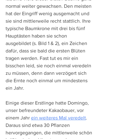
normal weiter gewachsen. Den meisten 
hat der Eingriff wenig ausgemacht und 
sie sind mittlerweile recht stattlich. Ihre 
typische Baumkrone mit drei bis fünf 
Hauptästen haben sie schon 
ausgebildet (s. Bild 1 & 2), ein Zeichen 
dafür, dass sie bald die ersten Blüten 
tragen werden. Fast tut es mir ein 
bisschen leid, sie noch einmal veredeln 
zu müssen, denn dann verzögert sich 
die Ernte noch einmal um mindestens 
ein Jahr.
Einige dieser Erstlinge hatte Domingo, 
unser befreundeter Kakaobauer, vor 
einem Jahr 
ein weiteres Mal veredelt
. 
Daraus sind etwa 30 Pflanzen 
hervorgegangen, die mittlerweile schön 