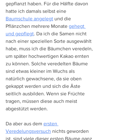
gepflanzt haben. Für die Hälfte davon 
hatte ich damals selbst eine 
Baumschule angelegt
 und die 
Pflänzchen mehrere Monate 
gehegt 
und gepflegt
. Da ich die Samen nicht 
nach einer speziellen Sorte ausgewählt 
habe, muss ich die Bäumchen veredeln, 
um später hochwertigen Kakao ernten 
zu können. Solche veredelten Bäume 
sind etwas kleiner im Wuchs als 
natürlich gewachsene, da sie oben 
gekappt werden und sich die Äste 
seitlich ausbilden. Wenn sie Früchte 
tragen, müssen diese auch meist 
abgestützt werden.
Da aber aus dem 
ersten 
Veredelungsversuch
 nichts geworden 
ist, sind viele dieser ersten Bäume ganz 